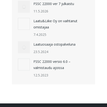
FSSC 22000 ver 7 julkaistu
11.5.2026
Laatu&Liike Oy on vaihtanut
omistajaa
7.4.2025
Laatuosaaja ostopalveluna
23.5.2024
FSSC 22000 versio 6.0 –
valmistaudu ajoissa
12.5.2023