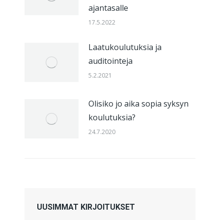
ajantasalle
17.5.2022
Laatukoulutuksia ja
auditointeja
5.2.2021
Olisiko jo aika sopia syksyn
koulutuksia?
24.7.2020
UUSIMMAT KIRJOITUKSET