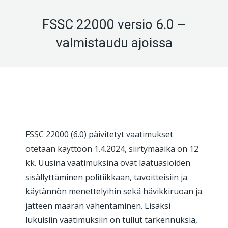
FSSC 22000 versio 6.0 –
valmistaudu ajoissa
FSSC 22000 (6.0) päivitetyt vaatimukset
otetaan käyttöön 1.4.2024, siirtymäaika on 12
kk. Uusina vaatimuksina ovat laatuasioiden
sisällyttäminen politiikkaan, tavoitteisiin ja
käytännön menettelyihin sekä hävikkiruoan ja
jätteen määrän vähentäminen. Lisäksi
lukuisiin vaatimuksiin on tullut tarkennuksia,