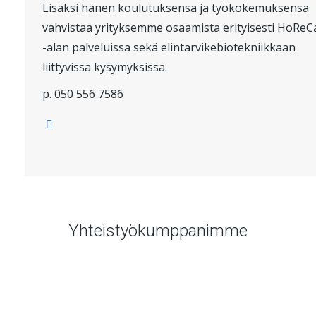
Lisäksi hänen koulutuksensa ja työkokemuksensa
vahvistaa yrityksemme osaamista erityisesti HoReC
-alan palveluissa sekä elintarvikebiotekniikkaan
liittyvissä kysymyksissä.
p. 050 556 7586
Yhteistyökumppanimme