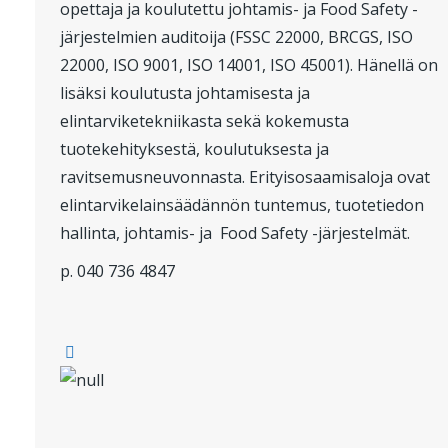
opettaja ja koulutettu johtamis- ja Food Safety -
järjestelmien auditoija (FSSC 22000, BRCGS, ISO
22000, ISO 9001, ISO 14001, ISO 45001). Hänellä on
lisäksi koulutusta johtamisesta ja
elintarviketekniikasta sekä kokemusta
tuotekehityksestä, koulutuksesta ja
ravitsemusneuvonnasta. Erityisosaamisaloja ovat
elintarvikelainsäädännön tuntemus, tuotetiedon
hallinta, johtamis- ja Food Safety -järjestelmät.
p. 040 736 4847