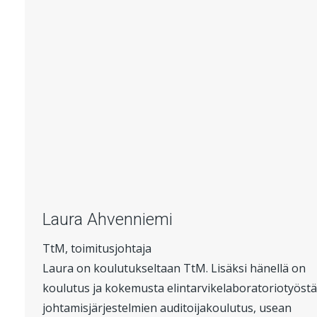
Laura Ahvenniemi
TtM, toimitusjohtaja
Laura on koulutukseltaan TtM. Lisäksi hänellä on
koulutus ja kokemusta elintarvikelaboratoriotyöstä
johtamisjärjestelmien auditoijakoulutus, usean