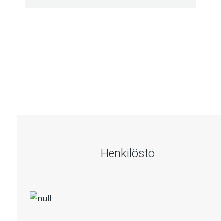
Henkilöstö