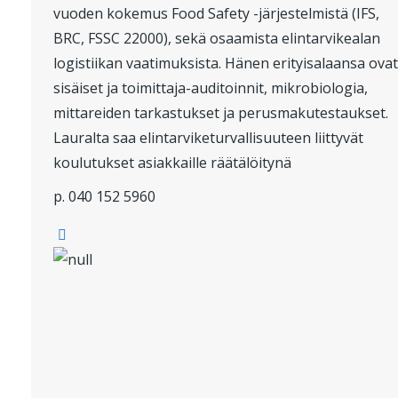
vuoden kokemus Food Safety -järjestelmistä (IFS,
BRC, FSSC 22000), sekä osaamista elintarvikealan
logistiikan vaatimuksista. Hänen erityisalaansa ovat
sisäiset ja toimittaja-auditoinnit, mikrobiologia,
mittareiden tarkastukset ja perusmakutestaukset.
Lauralta saa elintarviketurvallisuuteen liittyvät
koulutukset asiakkaille räätälöitynä
p. 040 152 5960