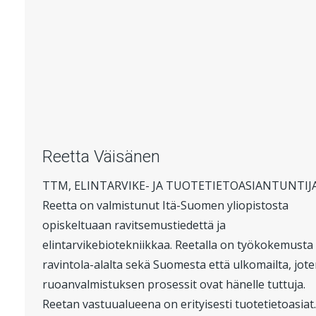
Reetta Väisänen
TTM, ELINTARVIKE- JA TUOTETIETOASIANTUNTIJ
Reetta on valmistunut Itä-Suomen yliopistosta
opiskeltuaan ravitsemustiedettä ja
elintarvikebiotekniikkaa. Reetalla on työkokemusta
ravintola-alalta sekä Suomesta että ulkomailta, jot
ruoanvalmistuksen prosessit ovat hänelle tuttuja.
Reetan vastuualueena on erityisesti tuotetietoasiat.