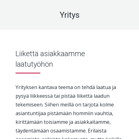
Yritys
Liikettä asiakkaamme
laatutyöhön
Yrityksen kantava teema on tehdä laatua ja
pysyä liikkeessä tai pistää liikettä laadun
tekemiseen. Siihen meillä on tarjota kolme
asiantuntijaa pistämään hommiin vauhtia,
kirittämään toisiamme ja asiakkaitamme,
täydentämään osaamistamme. Erilaista