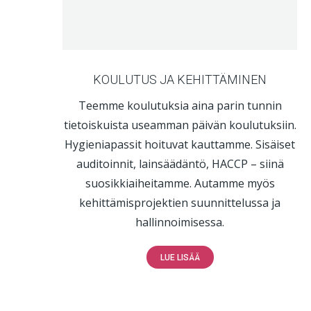
KOULUTUS JA KEHITTÄMINEN
Teemme koulutuksia aina parin tunnin
tietoiskuista useamman päivän koulutuksiin.
Hygieniapassit hoituvat kauttamme. Sisäiset
auditoinnit, lainsäädäntö, HACCP – siinä
suosikkiaiheitamme. Autamme myös
kehittämisprojektien suunnittelussa ja
hallinnoimisessa.
LUE LISÄÄ