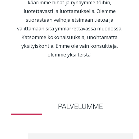
käärimme hihat ja ryhdymme töihin,
luotettavasti ja luottamuksella. Olemme
suorastaan velhoja etsimään tietoa ja
välittämään sitä ymmärrettävässä muodossa.
Katsomme kokonaisuuksia, unohtamatta
yksityiskohtia. Emme ole vain konsultteja,
olemme yksi teistä!
PALVELUMME