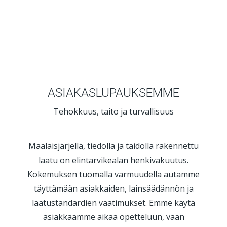
ASIAKASLUPAUKSEMME
Tehokkuus, taito ja turvallisuus
Maalaisjärjellä, tiedolla ja taidolla rakennettu
laatu on elintarvikealan henkivakuutus.
Kokemuksen tuomalla varmuudella autamme
täyttämään asiakkaiden, lainsäädännön ja
laatustandardien vaatimukset. Emme käytä
asiakkaamme aikaa opetteluun, vaan