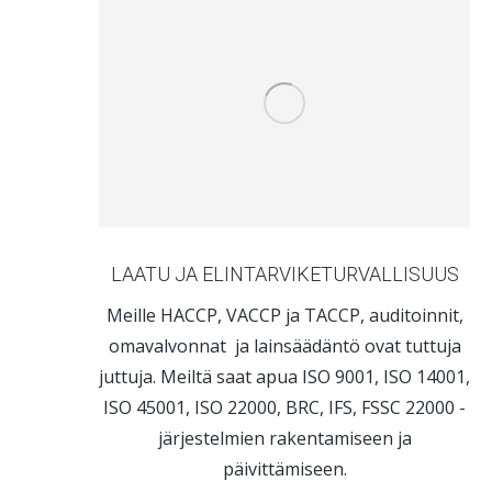
LAATU JA ELINTARVIKETURVALLISUUS
Meille HACCP, VACCP ja TACCP, auditoinnit,
omavalvonnat ja lainsäädäntö ovat tuttuja
juttuja. Meiltä saat apua ISO 9001, ISO 14001,
ISO 45001, ISO 22000, BRC, IFS, FSSC 22000 -
järjestelmien rakentamiseen ja
päivittämiseen.