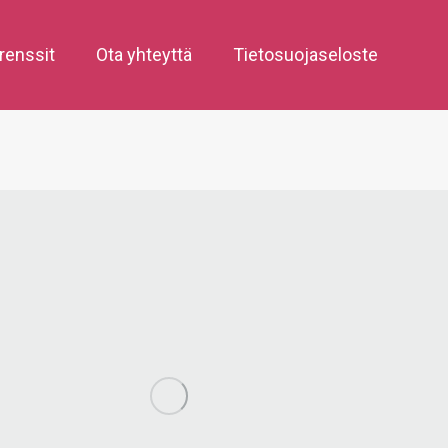
renssit
Ota yhteyttä
Tietosuojaseloste