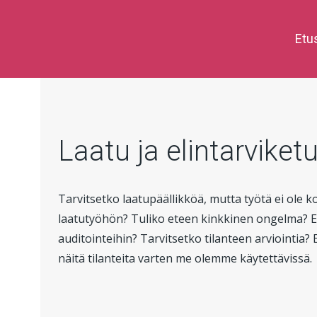
Etu
Laatu ja elintarviket
Tarvitsetko laatupäällikköä, mutta työtä ei ole 
laatutyöhön? Tuliko eteen kinkkinen ongelma? Eik
auditointeihin? Tarvitsetko tilanteen arviointia? E
näitä tilanteita varten me olemme käytettävissä.