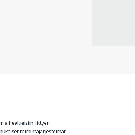
aihealueisiin liittyen.
mukaiset toimintajärjestelmät