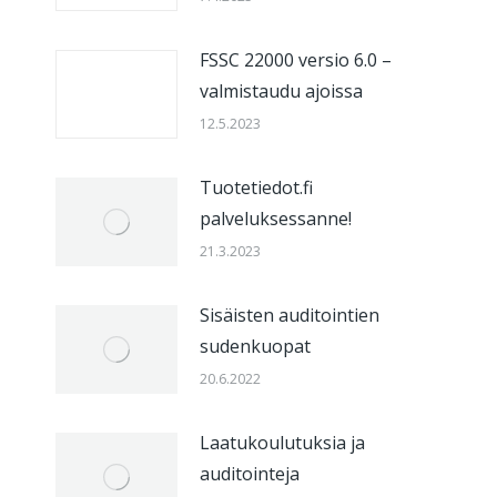
FSSC 22000 versio 6.0 –
valmistaudu ajoissa
12.5.2023
Tuotetiedot.fi
palveluksessanne!
21.3.2023
Sisäisten auditointien
sudenkuopat
20.6.2022
Laatukoulutuksia ja
auditointeja