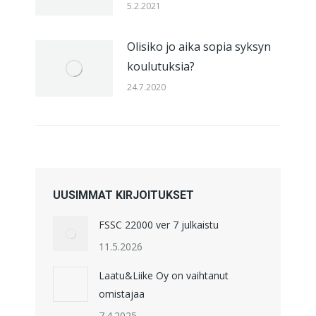
5.2.2021
Olisiko jo aika sopia syksyn
koulutuksia?
24.7.2020
UUSIMMAT KIRJOITUKSET
FSSC 22000 ver 7 julkaistu
11.5.2026
Laatu&Liike Oy on vaihtanut
omistajaa
7.4.2025