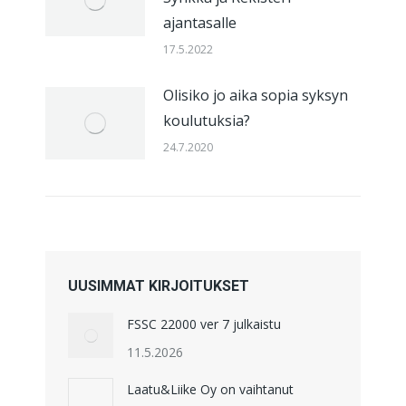
ajantasalle
17.5.2022
Olisiko jo aika sopia syksyn
koulutuksia?
24.7.2020
UUSIMMAT KIRJOITUKSET
FSSC 22000 ver 7 julkaistu
11.5.2026
Laatu&Liike Oy on vaihtanut