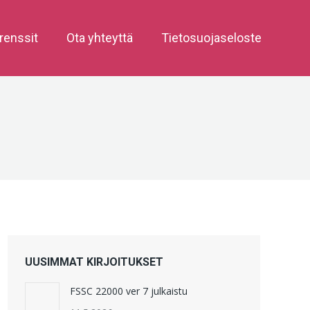
renssit
Ota yhteyttä
Tietosuojaseloste
UUSIMMAT KIRJOITUKSET
FSSC 22000 ver 7 julkaistu