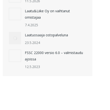
11.5.2026
Laatu&Liike Oy on vaihtanut
omistajaa
7.4.2025
Laatuosaaja ostopalveluna
23.5.2024
FSSC 22000 versio 6.0 – valmistaudu
ajoissa
12.5.2023