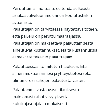
Peruuttamisilmoitus tulee tehdä selkeästi
asiakaspalveluumme ennen koulutuslinkin
avaamista.
Palauttajan on tarvittaessa näytettävä toteen,
että palvelu on peruttu määräajassa.
Palauttajan on maksettava palauttamisesta
aiheutuvat kustannukset. Näitä kustannuksia
ei makseta takaisin palauttajalle.
Palauttaessasi toimitetun tilauksen, liitä
siihen mukaan nimesi ja yhteystietosi sekä
tilinumerosi rahojen palautusta varten.
Palautamme vastaavasti tilauksesta
maksamasi rahat viivytyksettä
kuluttajasuojalain mukaisesti.