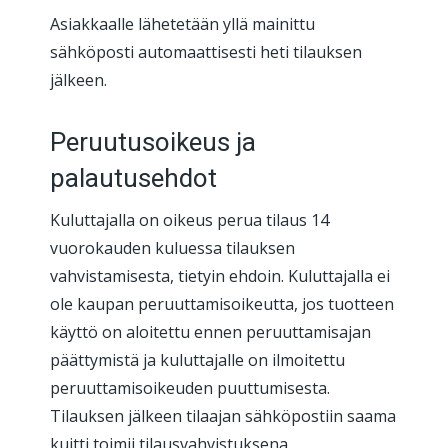
Asiakkaalle lähetetään yllä mainittu
sähköposti automaattisesti heti tilauksen
jälkeen.
Peruutusoikeus ja
palautusehdot
Kuluttajalla on oikeus perua tilaus 14
vuorokauden kuluessa tilauksen
vahvistamisesta, tietyin ehdoin. Kuluttajalla ei
ole kaupan peruuttamisoikeutta, jos tuotteen
käyttö on aloitettu ennen peruuttamisajan
päättymistä ja kuluttajalle on ilmoitettu
peruuttamisoikeuden puuttumisesta.
Tilauksen jälkeen tilaajan sähköpostiin saama
kuitti toimii tilausvahvistuksena.