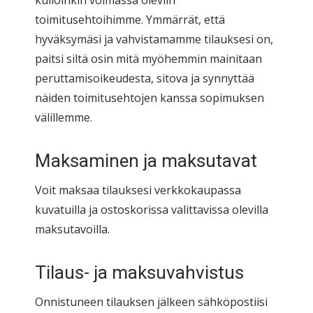
kulloinkin voimassa oleviin
toimitusehtoihimme. Ymmärrät, että
hyväksymäsi ja vahvistamamme tilauksesi on,
paitsi siltä osin mitä myöhemmin mainitaan
peruttamisoikeudesta, sitova ja synnyttää
näiden toimitusehtojen kanssa sopimuksen
välillemme.
Maksaminen ja maksutavat
Voit maksaa tilauksesi verkkokaupassa
kuvatuilla ja ostoskorissa valittavissa olevilla
maksutavoilla.
Tilaus- ja maksuvahvistus
Onnistuneen tilauksen jälkeen sähköpostiisi