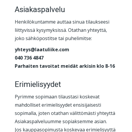
Asiakaspalvelu
Henkilökuntamme auttaa sinua tilaukseesi
liittyvissä kysymyksissä. Otathan yhteyttä,
joko sähköpostitse tai puhelimitse:
yhteys@laatuliike.com
040 736 4847
Parhaiten tavoitat meidät arkisin klo 8-16
Erimielisyydet
Pyrimme sopimaan tilaustasi koskevat
mahdolliset erimielisyydet ensisijaisesti
sopimalla, joten otathan välittömästi yhteyttä
Asiakaspalveluumme sopiaksemme asian.
Jos kauppasopimusta koskevaa erimielisyyttä