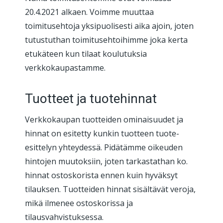
20.4.2021 alkaen. Voimme muuttaa
toimitusehtoja yksipuolisesti aika ajoin, joten
tutustuthan toimitusehtoihimme joka kerta
etukäteen kun tilaat koulutuksia
verkkokaupastamme.
Tuotteet ja tuotehinnat
Verkkokaupan tuotteiden ominaisuudet ja
hinnat on esitetty kunkin tuotteen tuote-
esittelyn yhteydessä. Pidätämme oikeuden
hintojen muutoksiin, joten tarkastathan ko.
hinnat ostoskorista ennen kuin hyväksyt
tilauksen. Tuotteiden hinnat sisältävät veroja,
mikä ilmenee ostoskorissa ja
tilausvahvistuksessa.