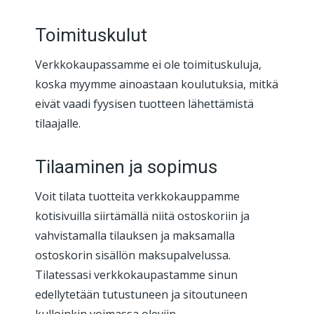
Toimituskulut
Verkkokaupassamme ei ole toimituskuluja,
koska myymme ainoastaan koulutuksia, mitkä
eivät vaadi fyysisen tuotteen lähettämistä
tilaajalle.
Tilaaminen ja sopimus
Voit tilata tuotteita verkkokauppamme
kotisivuilla siirtämällä niitä ostoskoriin ja
vahvistamalla tilauksen ja maksamalla
ostoskorin sisällön maksupalvelussa.
Tilatessasi verkkokaupastamme sinun
edellytetään tutustuneen ja sitoutuneen