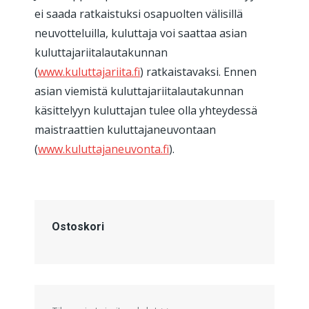
ei saada ratkaistuksi osapuolten välisillä
neuvotteluilla, kuluttaja voi saattaa asian
kuluttajariitalautakunnan
(
www.kuluttajariita.fi
) ratkaistavaksi. Ennen
asian viemistä kuluttajariitalautakunnan
käsittelyyn kuluttajan tulee olla yhteydessä
maistraattien kuluttajaneuvontaan
(
www.kuluttajaneuvonta.fi
).
Ostoskori