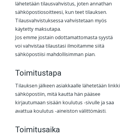
lähetetään tilausvahvistus, joten annathan
sähköpostiosoitteesi, kun teet tilauksen.
Tilausvahvistuksessa vahvistetaan myös
käytetty maksutapa.
Jos emme jostain odottamattomasta syystä
voi vahvistaa tilaustasi ilmoitamme siitä
sähköpostiisi mahdollisimman pian.
Toimitustapa
Tilauksen jälkeen asiakkaalle lähetetään linkki
sähköpostiin, mitä kautta hän pääsee
kirjautumaan sisään koulutus -sivulle ja saa
avattua koulutus -aineiston välittömästi.
Toimitusaika