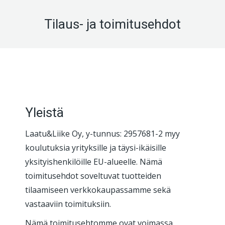
Tilaus- ja toimitusehdot
Yleistä
Laatu&Liike Oy, y-tunnus: 2957681-2 myy
koulutuksia yrityksille ja täysi-ikäisille
yksityishenkilöille EU-alueelle. Nämä
toimitusehdot soveltuvat tuotteiden
tilaamiseen verkkokaupassamme sekä
vastaaviin toimituksiin.
Nämä toimitusehtomme ovat voimassa